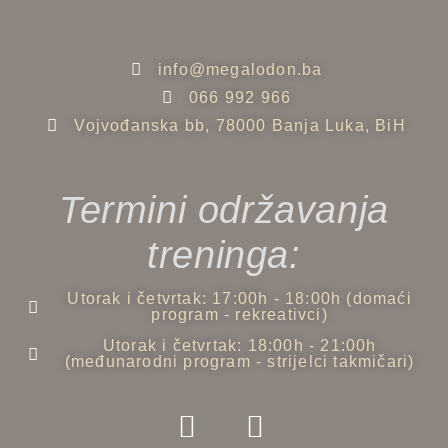
info@megalodon.ba
066 992 966
Vojvođanska bb, 78000 Banja Luka, BiH
Termini održavanja
treninga:
Utorak i četvrtak: 17:00h - 18:00h (domaći
program - rekreativci)
Utorak i četvrtak: 18:00h - 21:00h
(međunarodni program - strijelci takmičari)