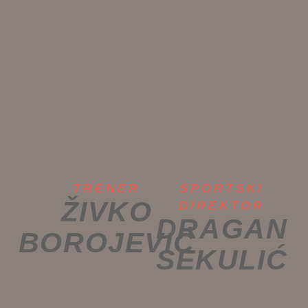
TRENER
SPORTSKI
ŽIVKO
DIREKTOR
DRAGAN
BOROJEVIĆ
SEKULIĆ