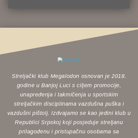
Streljački klub Megalodon osnovan je 2018.
godine u Banjoj Luci s ciljem promocije,
unapređenja i takmičenja u sportskim
streljačkim disciplinama vazdušna puška i
vazdušni pištolj. Izdvajamo se kao jedini klub u
Republici Srpskoj koji posjeduje streljanu
prilagođenu i pristupačnu osobama sa