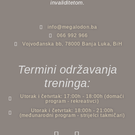
invaliditetom.
info@megalodon.ba
066 992 966
Vojvođanska bb, 78000 Banja Luka, BiH
Termini održavanja
treninga:
Utorak i četvrtak: 17:00h - 18:00h (domaći
program - rekreativci)
Utorak i četvrtak: 18:00h - 21:00h
(međunarodni program - strijelci takmičari)