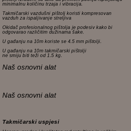
minimalnu količinu trzaja i vibracija.
Takmičarski vazdušni pištolj koristi kompresovan
vazduh za ispaljivanje streljiva
Okidač profesionalnog pištolja je podesiv kako bi
odgovarao različitim dužinama šake.
U gađanju na 10m koriste se 4.5 mm pištolji.
U gađanju na 10m takmičarski pištolji
ne smiju biti teži od 1.5 kg.
Naš osnovni alat
Naš osnovni alat
Takmičarski uspjesi