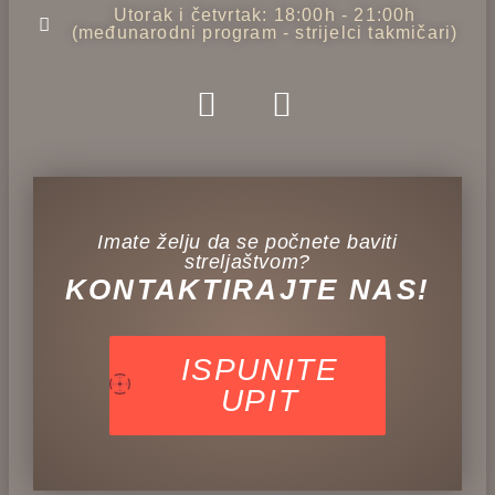
Utorak i četvrtak: 18:00h - 21:00h
(međunarodni program - strijelci takmičari)
Imate želju da se počnete baviti
streljaštvom?
KONTAKTIRAJTE NAS!
ISPUNITE
UPIT