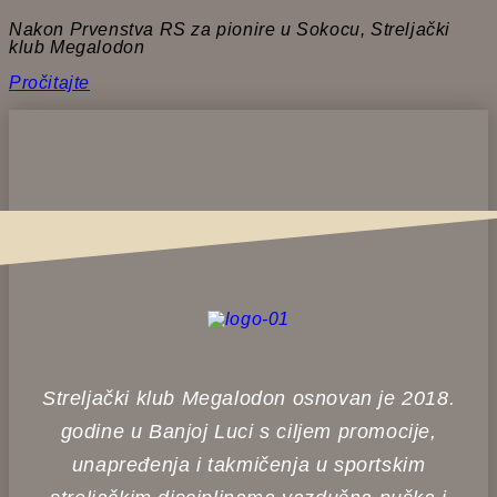
Nakon Prvenstva RS za pionire u Sokocu, Streljački
klub Megalodon
Pročitajte
Streljački klub Megalodon osnovan je 2018.
godine u Banjoj Luci s ciljem promocije,
unapređenja i takmičenja u sportskim